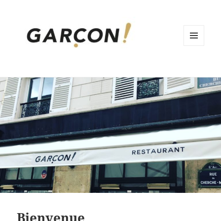
MENU
ET
WIDGETS
Bienvenue